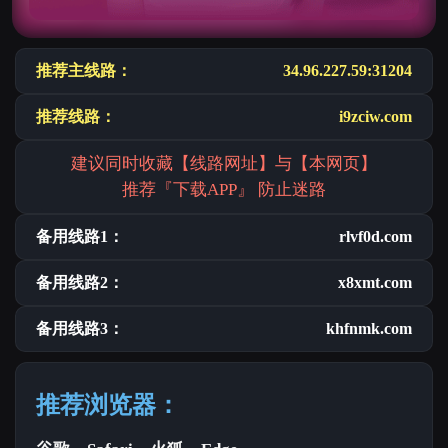
推荐主线路：
34.96.227.59:31204
推荐线路：
i9zciw.com
建议同时收藏【线路网址】与【本网页】
推荐『下载APP』 防止迷路
备用线路1：
rlvf0d.com
备用线路2：
x8xmt.com
备用线路3：
khfnmk.com
推荐浏览器：